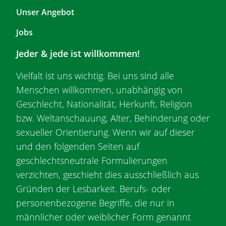
t
Unser Angebot
e
r
Jobs
T
Jeder & jede ist willkommen!
o
p
Vielfalt ist uns wichtig. Bei uns sind alle
1
Menschen willkommen, unabhängig von
Geschlecht, Nationalität, Herkunft, Religion
bzw. Weltanschauung, Alter, Behinderung oder
sexueller Orientierung. Wenn wir auf dieser
und den folgenden Seiten auf
geschlechtsneutrale Formulierungen
verzichten, geschieht dies ausschließlich aus
Gründen der Lesbarkeit. Berufs- oder
personenbezogene Begriffe, die nur in
männlicher oder weiblicher Form genannt