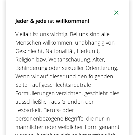
Jeder & jede ist willkommen!
Vielfalt ist uns wichtig. Bei uns sind alle
Menschen willkommen, unabhängig von
Geschlecht, Nationalität, Herkunft,
Religion bzw. Weltanschauung, Alter,
Behinderung oder sexueller Orientierung.
Berufserfahrene
Wenn wir auf dieser und den folgenden
Seiten auf geschlechtsneutrale
Attraktive Arbeitsbedingungen und ein
Formulierungen verzichten, geschieht dies
gesundes Umfeld für Fach- und
ausschließlich aus Gründen der
Führungskräfte.
Lesbarkeit. Berufs- oder
personenbezogene Begriffe, die nur in
Mehr für Professionals
männlicher oder weiblicher Form genannt