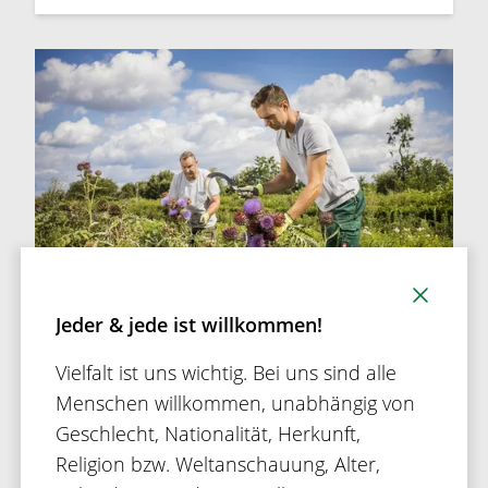
Jeder & jede ist willkommen!
Vielfalt ist uns wichtig. Bei uns sind alle
DHU
Menschen willkommen, unabhängig von
Marktführender Spezialist für
Geschlecht, Nationalität, Herkunft,
homöopathische Arzneimittel
Religion bzw. Weltanschauung, Alter,