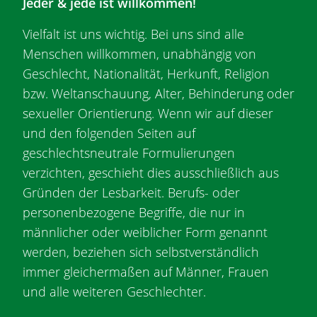
Jeder & jede ist willkommen!
o
p
Vielfalt ist uns wichtig. Bei uns sind alle
1
Menschen willkommen, unabhängig von
Geschlecht, Nationalität, Herkunft, Religion
bzw. Weltanschauung, Alter, Behinderung oder
sexueller Orientierung. Wenn wir auf dieser
und den folgenden Seiten auf
geschlechtsneutrale Formulierungen
verzichten, geschieht dies ausschließlich aus
Gründen der Lesbarkeit. Berufs- oder
personenbezogene Begriffe, die nur in
männlicher oder weiblicher Form genannt
werden, beziehen sich selbstverständlich
immer gleichermaßen auf Männer, Frauen
und alle weiteren Geschlechter.